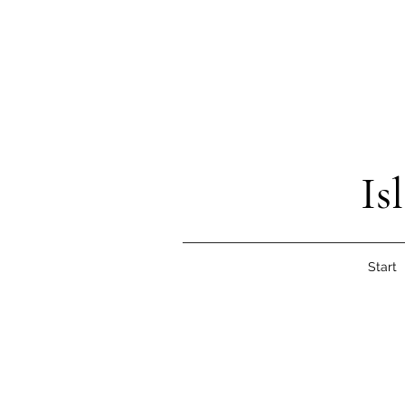
Is
Start