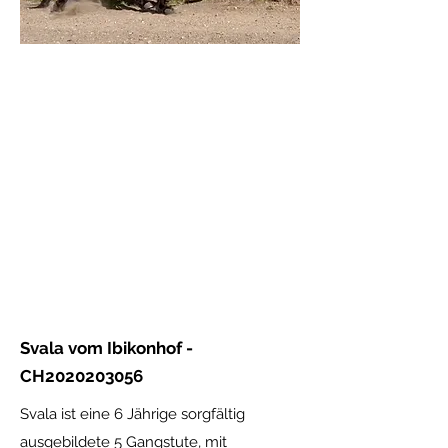
Svala vom Ibikonhof -
CH2020203056
Svala ist eine 6 Jährige sorgfältig
ausgebildete 5 Gangstute, mit