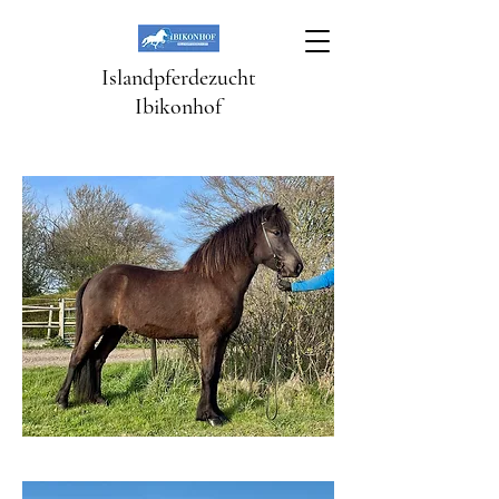
Islandpferdezucht
Ibikonhof