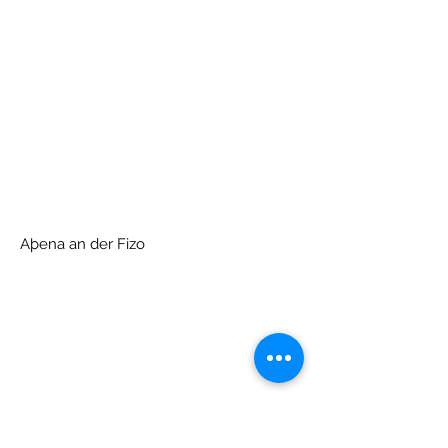
Aþena an der Fizo